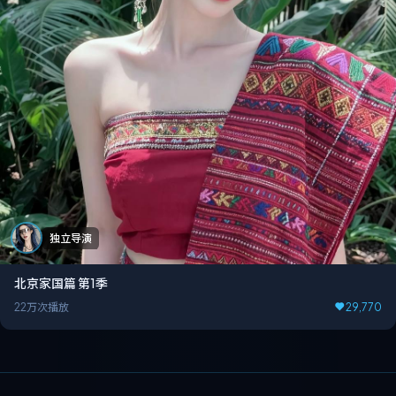
独立导演
北京家国篇 第1季
22万次播放
29,770