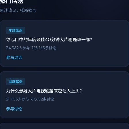
热门话题
影迷热议，畅所欲言
年度盘点
你心目中的年度最佳40分钟大片剧是哪一部？
34,582
人参与 ·
128,765
条讨论
参与讨论
深度解析
为什么悬疑大片电视剧越来越让人上头？
21,903
人参与 ·
87,652
条讨论
参与讨论