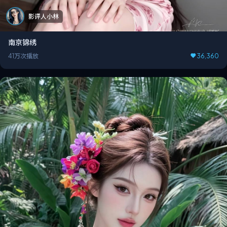
影评人小林
南京锦绣
41万次播放
36,360