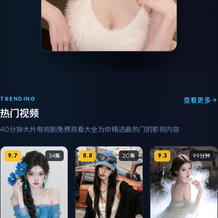
TRENDING
查看更多
热门视频
40分钟大片电视剧免费观看大全
为你精选最热门的影视内容
9.7
8.8
9.3
34集
20集
99分钟