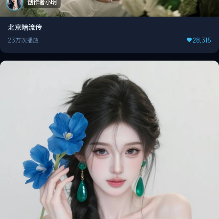
创作者小明
北京暗流传
23万次播放
28,315