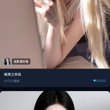
电影爱好者
维港之赤焰
46万次播放
14,690